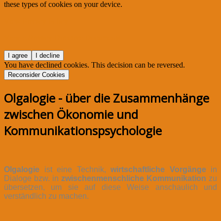
these types of cookies on your device.
View Privacy Policy
View e-Privacy Directive Documents
I agree
I decline
You have declined cookies. This decision can be reversed.
Reconsider Cookies
Olgalogie - über die Zusammenhänge
zwischen Ökonomie und
Kommunikationspsychologie
Olgalogie
ist eine Technik,
wirtschaftliche Vorgänge
in
Dialoge bzw. in
zwischenmenschliche Kommunikation
zu
übersetzen, um sie auf diese Weise anschaulich und
verständlich zu machen.