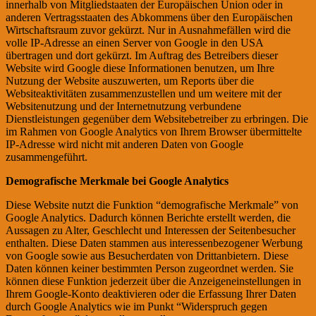
innerhalb von Mitgliedstaaten der Europäischen Union oder in
anderen Vertragsstaaten des Abkommens über den Europäischen
Wirtschaftsraum zuvor gekürzt. Nur in Ausnahmefällen wird die
volle IP-Adresse an einen Server von Google in den USA
übertragen und dort gekürzt. Im Auftrag des Betreibers dieser
Website wird Google diese Informationen benutzen, um Ihre
Nutzung der Website auszuwerten, um Reports über die
Websiteaktivitäten zusammenzustellen und um weitere mit der
Websitenutzung und der Internetnutzung verbundene
Dienstleistungen gegenüber dem Websitebetreiber zu erbringen. Die
im Rahmen von Google Analytics von Ihrem Browser übermittelte
IP-Adresse wird nicht mit anderen Daten von Google
zusammengeführt.
Demografische Merkmale bei Google Analytics
Diese Website nutzt die Funktion “demografische Merkmale” von
Google Analytics. Dadurch können Berichte erstellt werden, die
Aussagen zu Alter, Geschlecht und Interessen der Seitenbesucher
enthalten. Diese Daten stammen aus interessenbezogener Werbung
von Google sowie aus Besucherdaten von Drittanbietern. Diese
Daten können keiner bestimmten Person zugeordnet werden. Sie
können diese Funktion jederzeit über die Anzeigeneinstellungen in
Ihrem Google-Konto deaktivieren oder die Erfassung Ihrer Daten
durch Google Analytics wie im Punkt “Widerspruch gegen