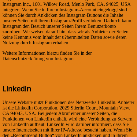
Instagram Inc., 1601 Willow Road, Menlo Park, CA, 94025, USA
integriert. Wenn Sie in Ihrem Instagram-Account eingeloggt sind
können Sie durch Anklicken des Instagram-Buttons die Inhalte
unserer Seiten mit Ihrem Instagram-Profil verlinken. Dadurch kann
Instagram den Besuch unserer Seiten Ihrem Benutzerkonto
zuordnen. Wir weisen darauf hin, dass wir als Anbieter der Seiten
keine Kenntnis vom Inhalt der u?bermittelten Daten sowie deren
Nutzung durch Instagram erhalten.
Weitere Informationen hierzu finden Sie in der
Datenschutzerklärung von Instagram:
http://instagram.com/about/legal/privacy/
LinkedIn
Unsere Website nutzt Funktionen des Netzwerks LinkedIn. Anbieter
ist die LinkedIn Corporation, 2029 Stierlin Court, Mountain View,
CA 94043, USA. Bei jedem Abruf einer unserer Seiten, die
Funktionen von LinkedIn enthält, wird eine Verbindung zu Servern
von LinkedIn aufbaut. LinkedIn wird darüber informiert, dass Sie
unsere Internetseiten mit Ihrer IP-Adresse besucht haben. Wenn Sie
den „Recommend-Button“ von LinkedIn anklicken und in Ihrem