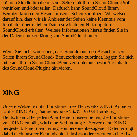
können Sie die Inhalte unserer Seiten mit Ihrem SoundCloud-Profil
verlinken und/oder teilen. Dadurch kann SoundCloud Ihrem
Benutzerkonto den Besuch unserer Seiten zuordnen. Wir weisen
darauf hin, dass wir als Anbieter der Seiten keine Kenntnis vom
Inhalt der übermittelten Daten sowie deren Nutzung durch
SoundCloud erhalten. Weitere Informationen hierzu finden Sie in
der Datenschutzerklärung von SoundCloud unter:
https://soundcloud.com/pages/privacy
Wenn Sie nicht wünschen, dass Soundcloud den Besuch unserer
Seiten Ihrem SoundCloud- Benutzerkonto zuordnet, loggen Sie sich
bitte aus Ihrem SoundCloud-Benutzerkonto aus bevor Sie Inhalte
des SoundCloud-Plugins aktivieren.
XING
Unsere Webseite nutzt Funktionen des Netzwerks XING. Anbieter
ist die XING AG, Dammtorstraße 29-32, 20354 Hamburg,
Deutschland. Bei jedem Abruf einer unserer Seiten, die Funktionen
von XING enthält, wird eine Verbindung zu Servern von XING
hergestellt. Eine Speicherung von personenbezogenen Daten erfolgt
dabei nach unserer Kenntnis nicht. Insbesondere werden keine IP-