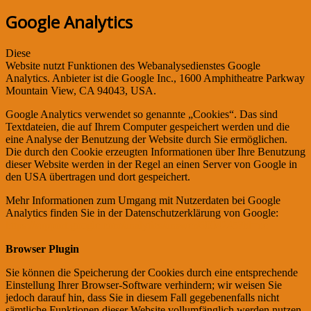
Google Analytics
Diese
Website nutzt Funktionen des Webanalysedienstes Google
Analytics. Anbieter ist die Google Inc., 1600 Amphitheatre Parkway
Mountain View, CA 94043, USA.
Google Analytics verwendet so genannte „Cookies“. Das sind
Textdateien, die auf Ihrem Computer gespeichert werden und die
eine Analyse der Benutzung der Website durch Sie ermöglichen.
Die durch den Cookie erzeugten Informationen über Ihre Benutzung
dieser Website werden in der Regel an einen Server von Google in
den USA übertragen und dort gespeichert.
Mehr Informationen zum Umgang mit Nutzerdaten bei Google
Analytics finden Sie in der Datenschutzerklärung von Google:
https://support.google.com/analytics/answer/6004245?hl=de
Browser Plugin
Sie können die Speicherung der Cookies durch eine entsprechende
Einstellung Ihrer Browser-Software verhindern; wir weisen Sie
jedoch darauf hin, dass Sie in diesem Fall gegebenenfalls nicht
sämtliche Funktionen dieser Website vollumfänglich werden nutzen