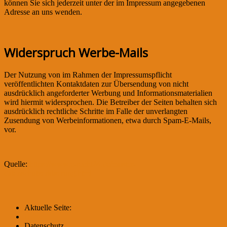
können Sie sich jederzeit unter der im Impressum angegebenen
Adresse an uns wenden.
Widerspruch Werbe-Mails
Der Nutzung von im Rahmen der Impressumspflicht
veröffentlichten Kontaktdaten zur Übersendung von nicht
ausdrücklich angeforderter Werbung und Informationsmaterialien
wird hiermit widersprochen. Die Betreiber der Seiten behalten sich
ausdrücklich rechtliche Schritte im Falle der unverlangten
Zusendung von Werbeinformationen, etwa durch Spam-E-Mails,
vor.
Quelle:
https://www.e-recht24.de/muster-
datenschutzerklaerung.html
Aktuelle Seite:
Home
Datenschutz