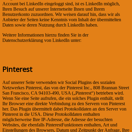
Account bei LinkedIn eingeloggt sind, ist es LinkedIn möglich,
Ihren Besuch auf unserer Internetseite Ihnen und Ihrem
Benutzerkonto zuzuordnen. Wir weisen darauf hin, dass wir als
Anbieter der Seiten keine Kenntnis vom Inhalt der übermittelten
Daten sowie deren Nutzung durch LinkedIn haben.
Weitere Informationen hierzu finden Sie in der
Datenschutzerklärung von LinkedIn unter:
https://www.linkedin.com/legal/privacy-policy
Pinterest
Auf unserer Seite verwenden wir Social Plugins des sozialen
Netzwerkes Pinterest, das von der Pinterest Inc., 808 Brannan Street
San Francisco, CA 94103-490, USA („Pinterest“) betrieben wird.
Wenn Sie eine Seite aufrufen, die ein solches Plugin enthält, stellt
Ihr Browser eine direkte Verbindung zu den Servern von Pinterest
her. Das Plugin übermittelt dabei Protokolldaten an den Server von
Pinterest in die USA. Diese Protokolldaten enthalten
möglicherweise Ihre IP-Adresse, die Adresse der besuchten
Websites, die ebenfalls PinterestFunktionen enthalten, Art und
Einstellungen des Browsers, Datum und Zeitpunkt der Anfrage, Ihre