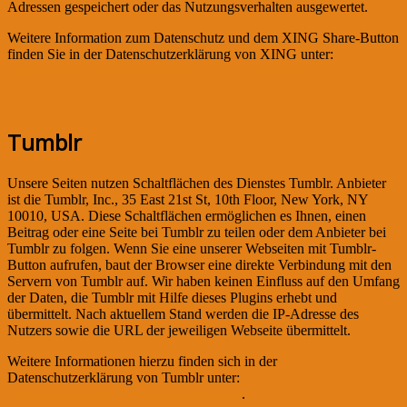
Adressen gespeichert oder das Nutzungsverhalten ausgewertet.
Weitere Information zum Datenschutz und dem XING Share-Button
finden Sie in der Datenschutzerklärung von XING unter:
https://www.xing.com/app/share?op=data_protection
Tumblr
Unsere Seiten nutzen Schaltflächen des Dienstes Tumblr. Anbieter
ist die Tumblr, Inc., 35 East 21st St, 10th Floor, New York, NY
10010, USA. Diese Schaltflächen ermöglichen es Ihnen, einen
Beitrag oder eine Seite bei Tumblr zu teilen oder dem Anbieter bei
Tumblr zu folgen. Wenn Sie eine unserer Webseiten mit Tumblr-
Button aufrufen, baut der Browser eine direkte Verbindung mit den
Servern von Tumblr auf. Wir haben keinen Einfluss auf den Umfang
der Daten, die Tumblr mit Hilfe dieses Plugins erhebt und
übermittelt. Nach aktuellem Stand werden die IP-Adresse des
Nutzers sowie die URL der jeweiligen Webseite übermittelt.
Weitere Informationen hierzu finden sich in der
Datenschutzerklärung von Tumblr unter:
http://www.tumblr.com/policy/de/privacy
.