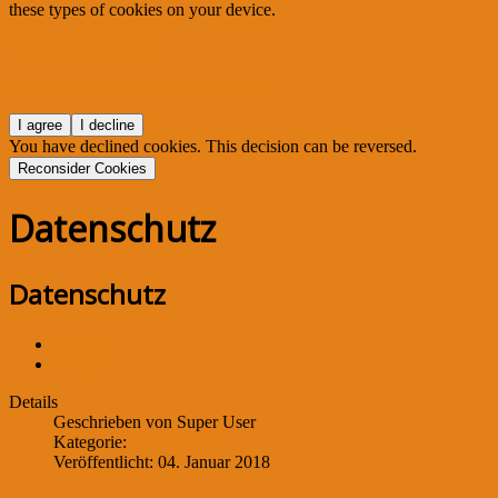
these types of cookies on your device.
View Privacy Policy
View e-Privacy Directive Documents
I agree
I decline
You have declined cookies. This decision can be reversed.
Reconsider Cookies
Datenschutz
Datenschutz
Drucken
E-Mail
Details
Geschrieben von
Super User
Kategorie:
Datenschutz
Veröffentlicht: 04. Januar 2018