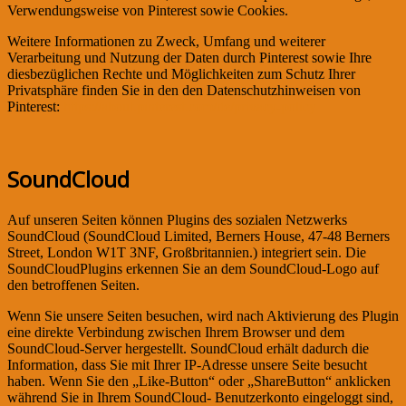
Verwendungsweise von Pinterest sowie Cookies.
Weitere Informationen zu Zweck, Umfang und weiterer
Verarbeitung und Nutzung der Daten durch Pinterest sowie Ihre
diesbezüglichen Rechte und Möglichkeiten zum Schutz Ihrer
Privatsphäre finden Sie in den den Datenschutzhinweisen von
Pinterest:
https://about.pinterest.com/de/privacy-policy
SoundCloud
Auf unseren Seiten können Plugins des sozialen Netzwerks
SoundCloud (SoundCloud Limited, Berners House, 47-48 Berners
Street, London W1T 3NF, Großbritannien.) integriert sein. Die
SoundCloudPlugins erkennen Sie an dem SoundCloud-Logo auf
den betroffenen Seiten.
Wenn Sie unsere Seiten besuchen, wird nach Aktivierung des Plugin
eine direkte Verbindung zwischen Ihrem Browser und dem
SoundCloud-Server hergestellt. SoundCloud erhält dadurch die
Information, dass Sie mit Ihrer IP-Adresse unsere Seite besucht
haben. Wenn Sie den „Like-Button“ oder „ShareButton“ anklicken
während Sie in Ihrem SoundCloud- Benutzerkonto eingeloggt sind,