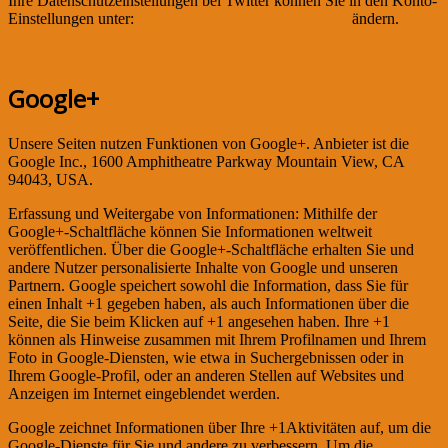
Ihre Datenschutzeinstellungen bei Twitter können Sie in den Konto-
Einstellungen unter:
http://twitter.com/account/settings
ändern.
Google+
Unsere Seiten nutzen Funktionen von Google+. Anbieter ist die
Google Inc., 1600 Amphitheatre Parkway Mountain View, CA
94043, USA.
Erfassung und Weitergabe von Informationen: Mithilfe der
Google+-Schaltfläche können Sie Informationen weltweit
veröffentlichen. Über die Google+-Schaltfläche erhalten Sie und
andere Nutzer personalisierte Inhalte von Google und unseren
Partnern. Google speichert sowohl die Information, dass Sie für
einen Inhalt +1 gegeben haben, als auch Informationen über die
Seite, die Sie beim Klicken auf +1 angesehen haben. Ihre +1
können als Hinweise zusammen mit Ihrem Profilnamen und Ihrem
Foto in Google-Diensten, wie etwa in Suchergebnissen oder in
Ihrem Google-Profil, oder an anderen Stellen auf Websites und
Anzeigen im Internet eingeblendet werden.
Google zeichnet Informationen über Ihre +1Aktivitäten auf, um die
Google-Dienste für Sie und andere zu verbessern. Um die