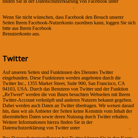
finden Sie in der Datenschutzerklärung von Facebook unter
http://dede.facebook.com/policy.php
.
Wenn Sie nicht wünschen, dass Facebook den Besuch unserer
Seiten Ihrem Facebook-Nutzerkonto zuordnen kann, loggen Sie sich
bitte aus Ihrem Facebook
Benutzerkonto aus.
Twitter
Auf unseren Seiten sind Funktionen des Dienstes Twitter
eingebunden. Diese Funktionen werden angeboten durch die
Twitter Inc., 1355 Market Street, Suite 900, San Francisco, CA
94103, USA. Durch das Benutzen von Twitter und der Funktion
„ReTweet“ werden die von Ihnen besuchten Webseiten mit Ihrem
Twitter-Account verknüpft und anderen Nutzern bekannt gegeben.
Dabei werden auch Daten an Twitter übertragen. Wir weisen darauf
hin, dass wir als Anbieter der Seiten keine Kenntnis vom Inhalt der
übermittelten Daten sowie deren Nutzung durch Twitter erhalten.
Weitere Informationen hierzu finden Sie in der
Datenschutzerklärung von Twitter unter
http://twitter.com/privacy
.