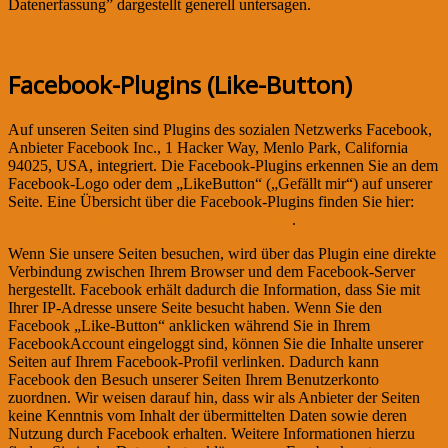
Datenerfassung” dargestellt generell untersagen.
Facebook-Plugins (Like-Button)
Auf unseren Seiten sind Plugins des sozialen Netzwerks Facebook,
Anbieter Facebook Inc., 1 Hacker Way, Menlo Park, California
94025, USA, integriert. Die Facebook-Plugins erkennen Sie an dem
Facebook-Logo oder dem „LikeButton“ („Gefällt mir“) auf unserer
Seite. Eine Übersicht über die Facebook-Plugins finden Sie hier:
http://developers.facebook.com/docs/plugins/
.
Wenn Sie unsere Seiten besuchen, wird über das Plugin eine direkte
Verbindung zwischen Ihrem Browser und dem Facebook-Server
hergestellt. Facebook erhält dadurch die Information, dass Sie mit
Ihrer IP-Adresse unsere Seite besucht haben. Wenn Sie den
Facebook „Like-Button“ anklicken während Sie in Ihrem
FacebookAccount eingeloggt sind, können Sie die Inhalte unserer
Seiten auf Ihrem Facebook-Profil verlinken. Dadurch kann
Facebook den Besuch unserer Seiten Ihrem Benutzerkonto
zuordnen. Wir weisen darauf hin, dass wir als Anbieter der Seiten
keine Kenntnis vom Inhalt der übermittelten Daten sowie deren
Nutzung durch Facebook erhalten. Weitere Informationen hierzu