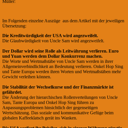
Müller:
Spiegel-Artikel "Trump und die Währungskrieger"
Im Folgenden einzelne Auszüge aus dem Artikel mit der jeweiligen
Übersetzung:
Die Kreditwürdigkeit der USA wird angezweifelt.
Die Glaubwürdigkeit von Uncle Sam wird angezweifelt.
Der Dollar wird seine Rolle als Leitwährung verlieren. Euro
und Yuan werden dem Dollar Konkurrenz machen.
Die Worte und Wertmaßstäbe von Uncle Sam werden in ihrer
Allgemeinverbindlichkeit an Bedeutung verlieren. Onkel Hop Sing
und Tante Europa werden ihren Worten und Wertmaßstäben mehr
Gewicht verleihen können.
Die Stabilität der Wechselkurse und der Finanzmärkte ist
gefährdet.
Die Änderung der hierarchischen Rollenverteilungen von Uncle
Sam, Tante Europa und Onkel Hop Sing führen zu
Anpassungsproblemen hinsichtlich der gegenseitigen
Wertschätzung. Das soziale und kommunikative Gefüge beim
globalen Kaffeeklatsch gerät ins Wanken.