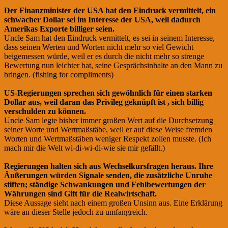
Der Finanzminister der USA hat den Eindruck vermittelt, ein
schwacher Dollar sei im Interesse der USA, weil dadurch
Amerikas Exporte billiger seien.
Uncle Sam hat den Eindruck vermittelt, es sei in seinem Interesse,
dass seinen Werten und Worten nicht mehr so viel Gewicht
beigemessen würde, weil er es durch die nicht mehr so strenge
Bewertung nun leichter hat, seine Gesprächsinhalte an den Mann zu
bringen. (fishing for compliments)
US-Regierungen sprechen sich gewöhnlich für einen starken
Dollar aus, weil daran das Privileg geknüpft ist , sich billig
verschulden zu können.
Uncle Sam legte bisher immer großen Wert auf die Durchsetzung
seiner Worte und Wertmaßstäbe, weil er auf diese Weise fremden
Worten und Wertmaßstäben weniger Respekt zollen musste. (Ich
mach mir die Welt wi-di-wi-di-wie sie mir gefällt.)
Regierungen halten sich aus Wechselkursfragen heraus. Ihre
Äußerungen würden Signale senden, die zusätzliche Unruhe
stiften; ständige Schwankungen und Fehlbewertungen der
Währungen sind Gift für die Realwirtschaft.
Diese Aussage sieht nach einem großen Unsinn aus. Eine Erklärung
wäre an dieser Stelle jedoch zu umfangreich.