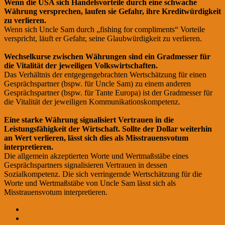
Wenn die USA sich Handelsvorteile durch eine schwache
Währung versprechen, laufen sie Gefahr, ihre Kreditwürdigkeit
zu verlieren.
Wenn sich Uncle Sam durch „fishing for compliments“ Vorteile
verspricht, läuft er Gefahr, seine Glaubwürdigkeit zu verlieren.
Wechselkurse zwischen Währungen sind ein Gradmesser für
die Vitalität der jeweiligen Volkswirtschaften.
Das Verhältnis der entgegengebrachten Wertschätzung für einen
Gesprächspartner (bspw. für Uncle Sam) zu einem anderen
Gesprächspartner (bspw. für Tante Europa) ist der Gradmesser für
die Vitalität der jeweiligen Kommunikationskompetenz.
Eine starke Währung signalisiert Vertrauen in die
Leistungsfähigkeit der Wirtschaft. Sollte der Dollar weiterhin
an Wert verlieren, lässt sich dies als Misstrauensvotum
interpretieren.
Die allgemein akzeptierten Worte und Wertmaßstäbe eines
Gesprächspartners signalisieren Vertrauen in dessen
Sozialkompetenz. Die sich verringernde Wertschätzung für die
Worte und Wertmaßstäbe von Uncle Sam lässt sich als
Misstrauensvotum interpretieren.
Zurück
Weiter