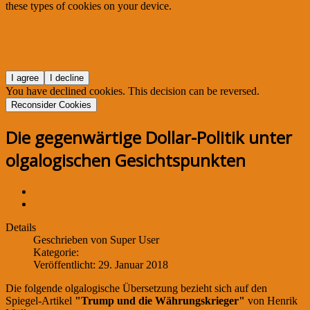
these types of cookies on your device.
View Privacy Policy
View e-Privacy Directive Documents
I agree
I decline
You have declined cookies. This decision can be reversed.
Reconsider Cookies
Die gegenwärtige Dollar-Politik unter
olgalogischen Gesichtspunkten
Drucken
E-Mail
Details
Geschrieben von
Super User
Kategorie:
Olgalogische Übersetzungen
Veröffentlicht: 29. Januar 2018
Die folgende olgalogische Übersetzung bezieht sich auf den
Spiegel-Artikel
"Trump und die Währungskrieger"
von Henrik